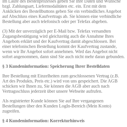
Im Laufe des Bestellprozesses geben Sie Ihre Daten und Wünsche
bzgl. Zahlungsart, Liefermodalitäten etc. ein. Erst mit dem
Anklicken des Bestellbuttons geben Sie ein verbindliches Angebot
auf Abschluss eines Kaufvertrags ab. Sie können eine verbindliche
Bestellung aber auch telefonisch oder per Telefax abgeben.
(3) Mit der unverzüglich per E-Mail bzw. Telefax versandten
Zugangsbestätigung wird gleichzeitig auch die Annahme Ihres
Angebots erklärt und der Kaufvertrag damit abgeschlossen. Bei
einer telefonischen Bestellung kommt der Kaufvertrag zustande,
wenn wir Ihr Angebot sofort annehmen. Wird das Angebot nicht
sofort angenommen, dann sind Sie auch nicht mehr daran gebunden.
§ 3 Kundeninformation: Speicherung Ihrer Bestelldaten
Ihre Bestellung mit Einzelheiten zum geschlossenen Vertrag (z.B.
Art des Produkts, Preis etc.) wird von uns gespeichert. Die AGB
schicken wir Ihnen zu, Sie können die AGB aber auch nach
Vertragsschluss jederzeit über unsere Webseite aufrufen.
Als registrierter Kunde können Sie auf Ihre vergangenen
Bestellungen über den Kunden LogIn-Bereich (Mein Konto)
zugreifen.
§ 4 Kundeninformation: Korrekturhinweis